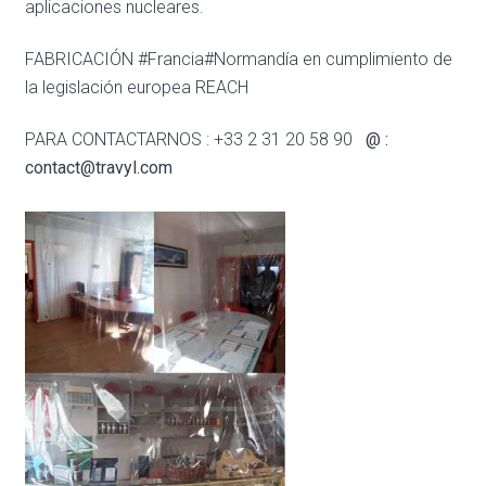
aplicaciones nucleares.
FABRICACIÓN #Francia#Normandía en cumplimiento de
la legislación europea REACH
PARA CONTACTARNOS : +33 2 31 20 58 90
@ :
contact@travyl.com