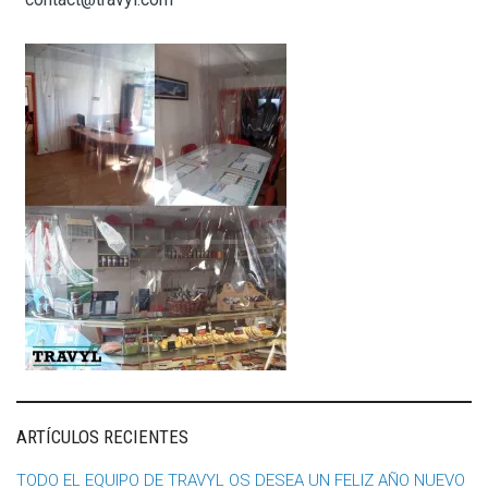
ARTÍCULOS RECIENTES
TODO EL EQUIPO DE TRAVYL OS DESEA UN FELIZ AÑO NUEVO