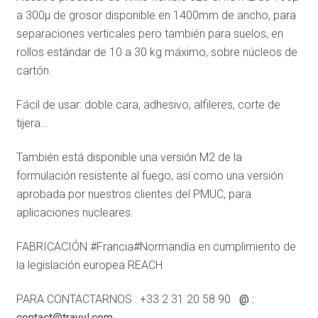
a 300µ de grosor disponible en 1400mm de ancho, para
separaciones verticales pero también para suelos, en
rollos estándar de 10 a 30 kg máximo, sobre núcleos de
cartón.
Fácil de usar: doble cara, adhesivo, alfileres, corte de
tijera…
También está disponible una versión M2 de la
formulación resistente al fuego, así como una versión
aprobada por nuestros clientes del PMUC, para
aplicaciones nucleares.
FABRICACIÓN #Francia#Normandía en cumplimiento de
la legislación europea REACH
PARA CONTACTARNOS : +33 2 31 20 58 90
@ :
contact@travyl.com