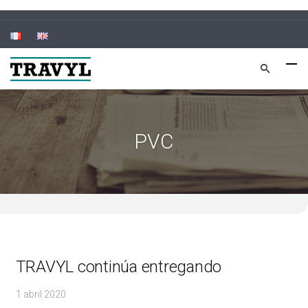
PVC
TRAVYL continúa entregando
1 abril 2020