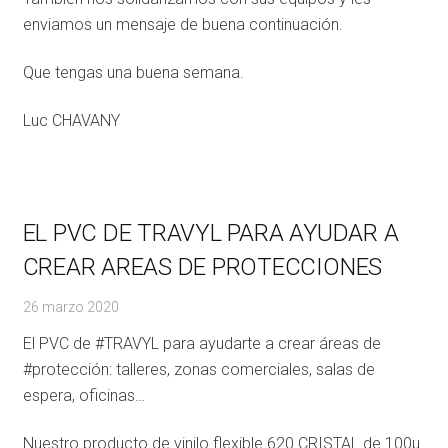
enviamos un mensaje de buena continuación.
Que tengas una buena semana.
Luc CHAVANY
EL PVC DE TRAVYL PARA AYUDAR A
CREAR AREAS DE PROTECCIONES
26 marzo 2020
El PVC de #TRAVYL para ayudarte a crear áreas de
#protección: talleres, zonas comerciales, salas de
espera, oficinas…
Nuestro producto de vinilo flexible 620 CRISTAL de 100µ